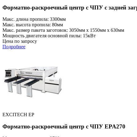
Форматно-раскроечный центр с ЧПУ с задней за
Макс. длина пропила: 3300мм
Макс. высота пропила: 80мм
Макс. размер пакета заготовок: 3050мм x 1550мм x 630мм
Мощность двигателя основной пилы: 15кВт
Цена по запросу
Подробнее
EXCITECH EP
Форматно-раскроечный центр с ЧПУ EPA270