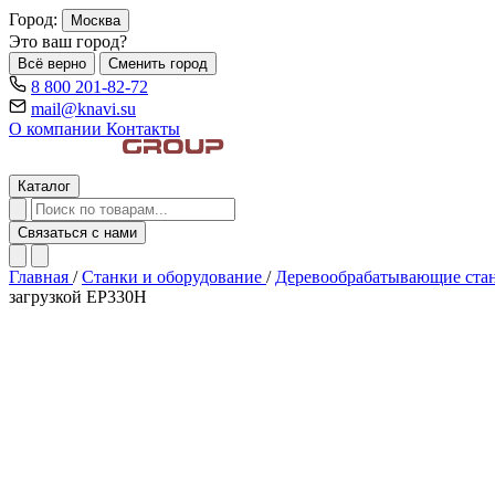
Город:
Москва
Это ваш город?
Всё верно
Сменить город
8 800 201-82-72
mail@knavi.su
О компании
Контакты
Каталог
Связаться с нами
Главная
/
Станки и оборудование
/
Деревообрабатывающие ста
загрузкой EP330H