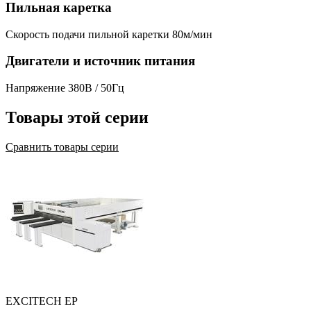
Пильная каретка
Скорость подачи пильной каретки
80м/мин
Двигатели и источник питания
Напряжение
380В / 50Гц
Товары этой серии
Сравнить товары серии
EXCITECH EP