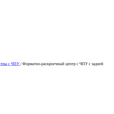
нтры с ЧПУ
/
Форматно-раскроечный центр с ЧПУ с задней