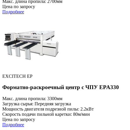
Макс. длина пропила: 2700мм
Цена по запросу
Подробнее
EXCITECH EP
Форматно-раскроечный центр с ЧПУ EPA330
Макс. длина пропила: 3300мм
Загрузка сырья: Передняя загрузка
Мощность двигателя подрезной пилы: 2.2кВт
Скорость подачи пильной каретки: 80м/мин
Цена по запросу
Подробнее