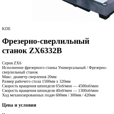
KDE
Фрезерно-сверлильный
станок ZX6332B
Серия ZX6
Исполнение фрезерного станка
Универсальный / Фрезерно-
сверлильный станок
Макс. диаметр сверления
20мм
Размер рабочего стола
1500мм x 320мм
Скорость вращения шпинделя
65об/мин — 4500об/мин
Скорость вращения шпинделя
40об/мин — 1300об/мин
Ход механизированных подач
600мм / 300мм / 420мм
Цена и условия