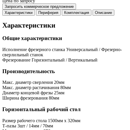
Цена по запросу
Запросить коммерческое предложение
Характеристики
Периферия
Комплектация
Описание
Характеристики
Общие характеристики
Исполнение фрезерного станка
Универсальный / Фрезерно-
сверлильный станок
Фрезерование
Горизонтальный / Вертикальный
Производительность
Макс. диаметр сверления
20мм
Макс. диаметр растачивания
80мм
Диаметр концевой фрезы
25мм
Ширина фрезерования
80мм
Горизонтальный рабочий стол
Размер рабочего стола
1500мм x 320мм
Т-пазы
3шт / 14мм / 70мм