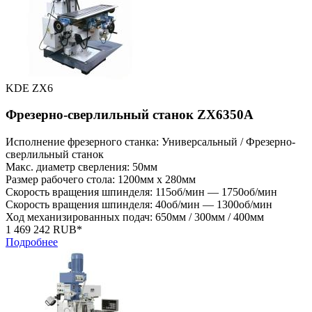
KDE ZX6
Фрезерно-сверлильный станок ZX6350A
Исполнение фрезерного станка: Универсальный / Фрезерно-
сверлильный станок
Макс. диаметр сверления: 50мм
Размер рабочего стола: 1200мм x 280мм
Скорость вращения шпинделя: 115об/мин — 1750об/мин
Скорость вращения шпинделя: 40об/мин — 1300об/мин
Ход механизированных подач: 650мм / 300мм / 400мм
1 469 242 RUB*
Подробнее