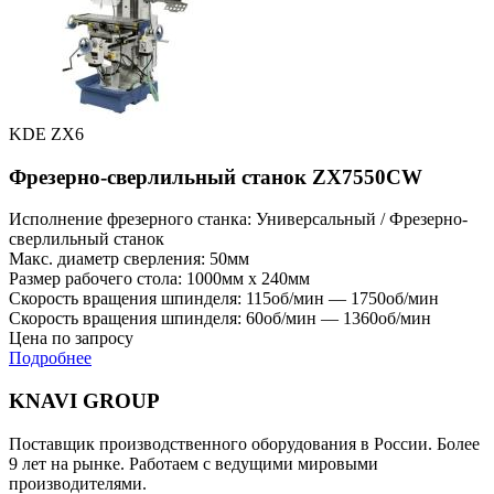
KDE ZX6
Фрезерно-сверлильный станок ZX7550CW
Исполнение фрезерного станка: Универсальный / Фрезерно-
сверлильный станок
Макс. диаметр сверления: 50мм
Размер рабочего стола: 1000мм x 240мм
Скорость вращения шпинделя: 115об/мин — 1750об/мин
Скорость вращения шпинделя: 60об/мин — 1360об/мин
Цена по запросу
Подробнее
KNAVI GROUP
Поставщик производственного оборудования в России. Более
9 лет на рынке. Работаем с ведущими мировыми
производителями.