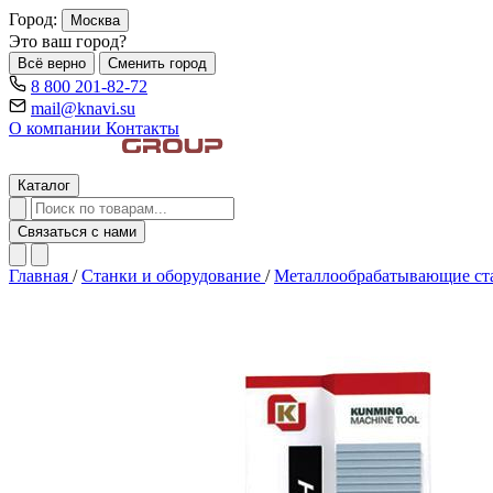
Город:
Москва
Это ваш город?
Всё верно
Сменить город
8 800 201-82-72
mail@knavi.su
О компании
Контакты
Каталог
Связаться с нами
Главная
/
Станки и оборудование
/
Металлообрабатывающие с