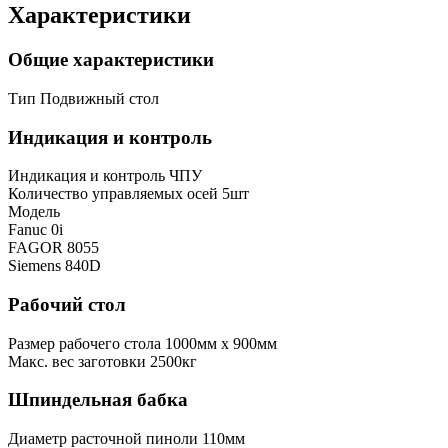
Характеристики
Общие характеристики
Тип
Подвижный стол
Индикация и контроль
Индикация и контроль
ЧПУ
Количество управляемых осей
5шт
Модель
Fanuc 0i
FAGOR 8055
Siemens 840D
Рабочий стол
Размер рабочего стола
1000мм x 900мм
Макс. вес заготовки
2500кг
Шпиндельная бабка
Диаметр расточной пиноли
110мм