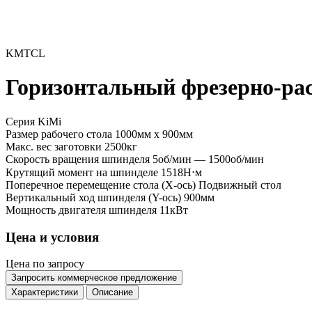
KMTCL
Горизонтальный фрезерно-ра
Серия KiMi
Размер рабочего стола
1000мм x 900мм
Макс. вес заготовки
2500кг
Скорость вращения шпинделя
5об/мин — 1500об/мин
Крутящий момент на шпинделе
1518Н⋅м
Поперечное перемещение стола (X-ось)
Подвижный стол
Вертикальный ход шпинделя (Y-ось)
900мм
Мощность двигателя шпинделя
11кВт
Цена и условия
Цена по запросу
Запросить коммерческое предложение
Характеристики
Описание