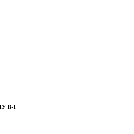
ПУ B-1