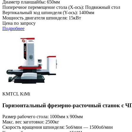
Диаметр планшайбы: 650мм
Поперечное перемещение стола (X-ось): Подвижный стол
Вертикальный ход шпинделя (Y-ось): 1400мм
Мощность двигателя шпинделя: 15кВт
Цена по запросу
Подробнее
KMTCL KiMi
Горизонтальный фрезерно-расточный станок с Ч
Размер рабочего стола: 1000мм x 900мм
Макс. вес заготовки: 2500кг
Скорость вращения шпинделя: 5об/мин — 1500об/мин