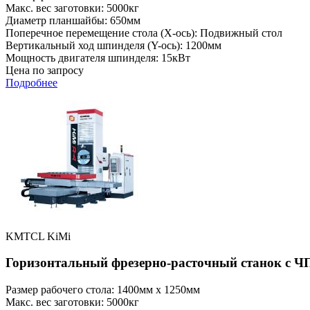
Макс. вес заготовки: 5000кг
Диаметр планшайбы: 650мм
Поперечное перемещение стола (X-ось): Подвижный стол
Вертикальный ход шпинделя (Y-ось): 1200мм
Мощность двигателя шпинделя: 15кВт
Цена по запросу
Подробнее
KMTCL KiMi
Горизонтальный фрезерно-расточный станок с Ч
Размер рабочего стола: 1400мм x 1250мм
Макс. вес заготовки: 5000кг