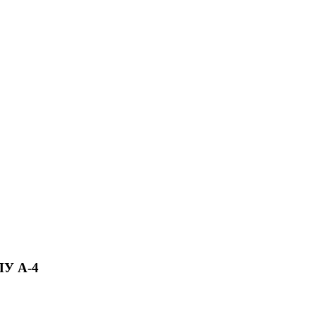
ПУ A-4