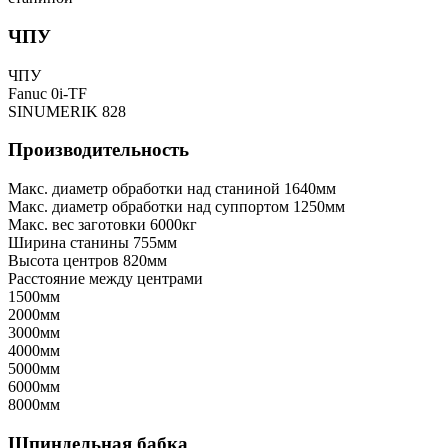
ЧПУ
ЧПУ
Fanuc 0i-TF
SINUMERIK 828
Производительность
Макс. диаметр обработки над станиной
1640мм
Макс. диаметр обработки над суппортом
1250мм
Макс. вес заготовки
6000кг
Ширина станины
755мм
Высота центров
820мм
Расстояние между центрами
1500мм
2000мм
3000мм
4000мм
5000мм
6000мм
8000мм
Шпиндельная бабка