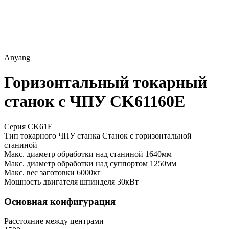
Anyang
Горизонтальный токарный
станок с ЧПУ CK61160E
Серия CK61E
Тип токарного ЧПУ станка
Станок с горизонтальной
станиной
Макс. диаметр обработки над станиной
1640мм
Макс. диаметр обработки над суппортом
1250мм
Макс. вес заготовки
6000кг
Мощность двигателя шпинделя
30кВт
Основная конфигурация
Расстояние между центрами