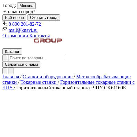
Город:
Москва
Это ваш город?
Всё верно
Сменить город
8 800 201-82-72
mail@knavi.su
О компании
Контакты
Каталог
Связаться с нами
Главная
/
Станки и оборудование
/
Металлообрабатывающие
станки
/
Токарные станки
/
Горизонтальные токарные станки с
ЧПУ
/
Горизонтальный токарный станок с ЧПУ CK61160E