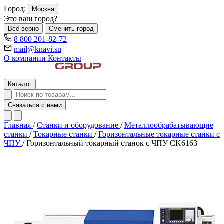
Город:
Москва
Это ваш город?
Всё верно
Сменить город
8 800 201-82-72
mail@knavi.su
О компании
Контакты
Каталог
Связаться с нами
Главная
/
Станки и оборудование
/
Металлообрабатывающие
станки
/
Токарные станки
/
Горизонтальные токарные станки с
ЧПУ
/
Горизонтальный токарный станок с ЧПУ CK6163