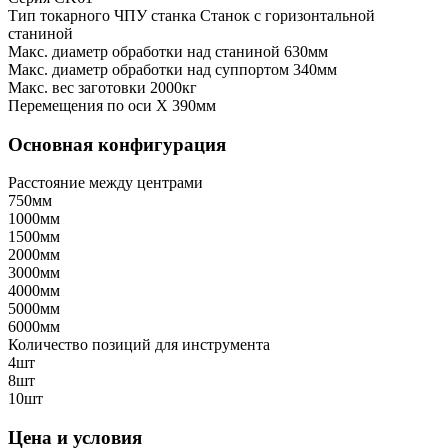
Тип токарного ЧПУ станка
Станок с горизонтальной
станиной
Макс. диаметр обработки над станиной
630мм
Макс. диаметр обработки над суппортом
340мм
Макс. вес заготовки
2000кг
Перемещения по оси X
390мм
Основная конфигурация
Расстояние между центрами
750мм
1000мм
1500мм
2000мм
3000мм
4000мм
5000мм
6000мм
Количество позиций для инструмента
4шт
8шт
10шт
Цена и условия