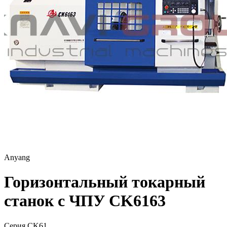
Anyang
Горизонтальный токарный
станок с ЧПУ CK6163
Серия CK61