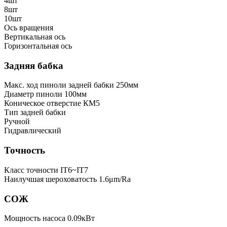
4шт
8шт
10шт
Ось вращения
Вертикальная ось
Горизонтальная ось
Задняя бабка
Макс. ход пиноли задней бабки
250мм
Диаметр пиноли
100мм
Коническое отверстие
КМ5
Тип задней бабки
Ручной
Гидравлический
Точность
Класс точности
IT6~IT7
Наилучшая шероховатость
1.6μm/Ra
СОЖ
Мощность насоса
0.09кВт