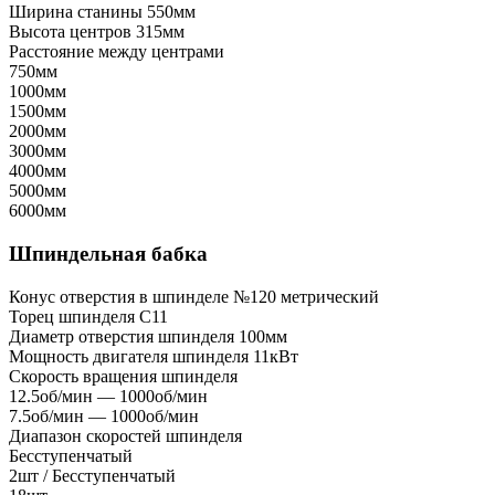
Ширина станины
550мм
Высота центров
315мм
Расстояние между центрами
750мм
1000мм
1500мм
2000мм
3000мм
4000мм
5000мм
6000мм
Шпиндельная бабка
Конус отверстия в шпинделе
№120 метрический
Торец шпинделя
C11
Диаметр отверстия шпинделя
100мм
Мощность двигателя шпинделя
11кВт
Скорость вращения шпинделя
12.5об/мин — 1000об/мин
7.5об/мин — 1000об/мин
Диапазон скоростей шпинделя
Бесступенчатый
2шт / Бесступенчатый