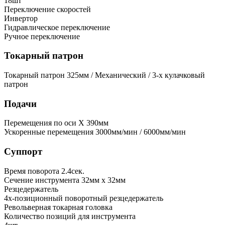
18шт
Переключение скоростей
Инвертор
Гидравлическое переключение
Ручное переключение
Токарный патрон
Токарный патрон
325мм / Механический / 3-х кулачковый
патрон
Подачи
Перемещения по оси X
390мм
Ускоренные перемещения
3000мм/мин / 6000мм/мин
Суппорт
Время поворота
2.4сек.
Сечение инструмента
32мм x 32мм
Резцедержатель
4х-позиционный поворотный резцедержатель
Револьверная токарная головка
Количество позиций для инструмента