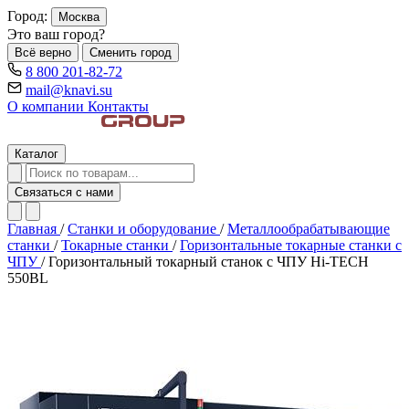
Город:
Москва
Это ваш город?
Всё верно
Сменить город
8 800 201-82-72
mail@knavi.su
О компании
Контакты
Каталог
Связаться с нами
Главная
/
Станки и оборудование
/
Металлообрабатывающие
станки
/
Токарные станки
/
Горизонтальные токарные станки с
ЧПУ
/
Горизонтальный токарный станок с ЧПУ Hi-TECH
550BL