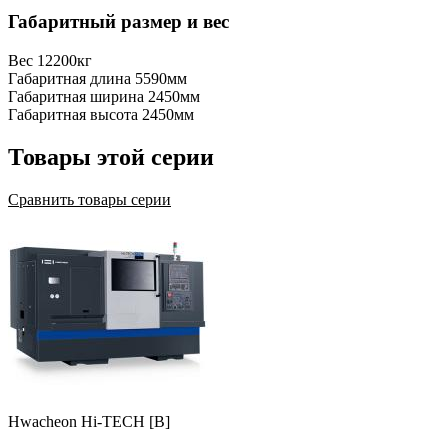
Габаритный размер и вес
Вес
12200кг
Габаритная длина
5590мм
Габаритная ширина
2450мм
Габаритная высота
2450мм
Товары этой серии
Сравнить товары серии
Hwacheon Hi-TECH [B]