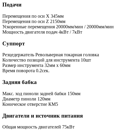
Подачи
Перемещения по оси X
345мм
Перемещения по оси Z
2150мм
Ускоренные перемещения
20000мм/мин / 20000мм/мин
Мощность двигателя подач
4кВт / 7кВт
Суппорт
Резцедержатель
Револьверная токарная головка
Количество позиций для инструмента
10шт
Размер инструмента
32мм х 60мм
Время поворота
0.2сек.
Задняя бабка
Макс. ход пиноли задней бабки
150мм
Диаметр пиноли
120мм
Коническое отверстие
КМ5
Двигатели и источник питания
Общая мощность двигателей
75кВт