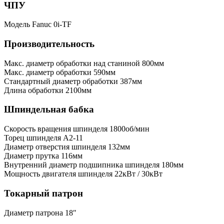
ЧПУ
Модель
Fanuc 0i-TF
Производительность
Макс. диаметр обработки над станиной
800мм
Макс. диаметр обработки
590мм
Стандартный диаметр обработки
387мм
Длина обработки
2100мм
Шпиндельная бабка
Скорость вращения шпинделя
1800об/мин
Торец шпинделя
A2-11
Диаметр отверстия шпинделя
132мм
Диаметр прутка
116мм
Внутренний диаметр подшипника шпинделя
180мм
Мощность двигателя шпинделя
22кВт / 30кВт
Токарный патрон
Диаметр патрона
18″