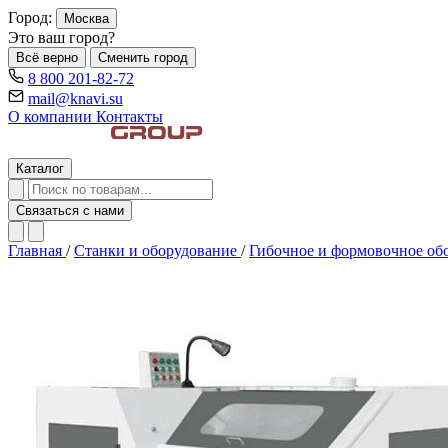
Город:
Москва
Это ваш город?
Всё верно
Сменить город
8 800 201-82-72
mail@knavi.su
О компании
Контакты
Каталог
Связаться с нами
Главная
/
Станки и оборудование
/
Гибочное и формовочное об