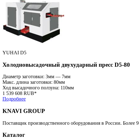
YUHAI D5
Холодновысадочный двухударный пресс D5-80
Диаметр заготовки: 3мм — 7мм
Макс. длина заготовки: 80мм
Ход высадочного ползуна: 110мм
1 539 608 RUB*
Подробнее
KNAVI GROUP
Поставщик производственного оборудования в России. Более 9
Каталог