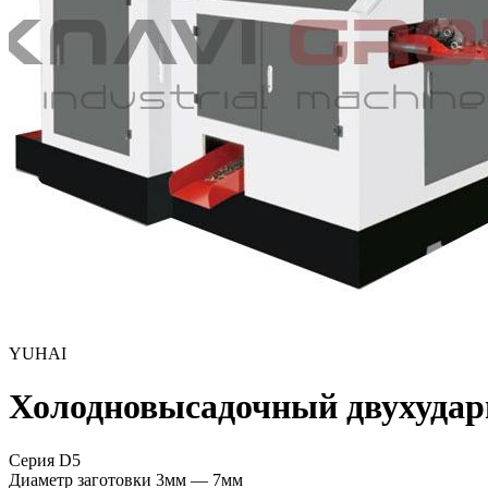
YUHAI
Холодновысадочный двухудар
Серия D5
Диаметр заготовки
3мм — 7мм