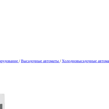
орудование
/
Высадочные автоматы
/
Холодновысадочные автом