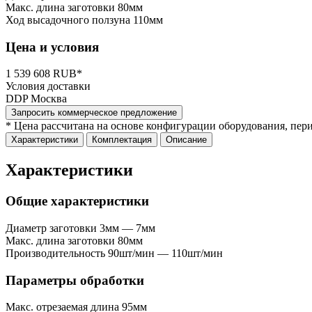
Макс. длина заготовки
80мм
Ход высадочного ползуна
110мм
Цена и условия
1 539 608 RUB*
Условия доставки
DDP Москва
Запросить коммерческое предложение
* Цена рассчитана на основе конфигурации оборудования, пер
Характеристики
Комплектация
Описание
Характеристики
Общие характеристики
Диаметр заготовки
3мм — 7мм
Макс. длина заготовки
80мм
Производительность
90шт/мин — 110шт/мин
Параметры обработки
Макс. отрезаемая длина
95мм