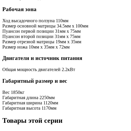
Рабочая зона
Ход высадочного ползуна
110мм
Размер основной матрицы
34.5мм х 100мм
Пуансон первой позиции
31мм х 75мм
Пуансон второй позиции
31мм х 75мм
Размер отрезной матрицы
19мм х 35мм
Размер ножа
10мм х 35мм х 72мм
Двигатели и источник питания
Общая мощность двигателей
2.2кВт
Габаритный размер и вес
Вес
1850кг
Габаритная длина
2250мм
Габаритная ширина
1120мм
Габаритная высота
1170мм
Товары этой серии