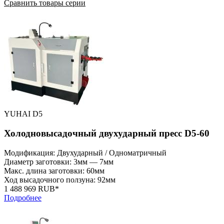
Сравнить товары серии
YUHAI D5
Холодновысадочный двухударный пресс D5-60
Модификация: Двухударный / Одноматричный
Диаметр заготовки: 3мм — 7мм
Макс. длина заготовки: 60мм
Ход высадочного ползуна: 92мм
1 488 969 RUB*
Подробнее