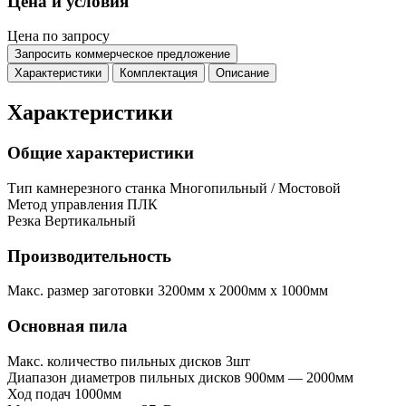
Цена и условия
Цена по запросу
Запросить коммерческое предложение
Характеристики
Комплектация
Описание
Характеристики
Общие характеристики
Тип камнерезного станка
Многопильный / Мостовой
Метод управления
ПЛК
Резка
Вертикальный
Производительность
Макс. размер заготовки
3200мм x 2000мм x 1000мм
Основная пила
Макс. количество пильных дисков
3шт
Диапазон диаметров пильных дисков
900мм — 2000мм
Ход подач
1000мм