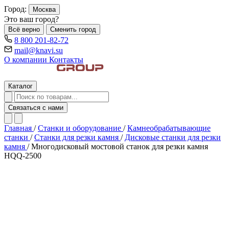
Город:
Москва
Это ваш город?
Всё верно
Сменить город
8 800 201-82-72
mail@knavi.su
О компании
Контакты
Каталог
Связаться с нами
Главная
/
Станки и оборудование
/
Камнеобрабатывающие
станки
/
Станки для резки камня
/
Дисковые станки для резки
камня
/
Многодисковый мостовой станок для резки камня
HQQ-2500