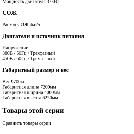
Мощность двигателя
37кВт
СОЖ
Расход СОЖ
4м³/ч
Двигатели и источник питания
Напряжение
380В / 50Гц / Трехфазный
450В / 60Гц / Трехфазный
Габаритный размер и вес
Вес
9700кг
Габаритная длина
7200мм
Габаритная ширина
4000мм
Габаритная высота
6250мм
Товары этой серии
Сравнить товары серии