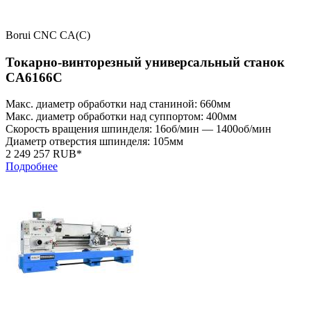
Borui CNC CA(C)
Токарно-винторезный универсальный станок
CA6166C
Макс. диаметр обработки над станиной: 660мм
Макс. диаметр обработки над суппортом: 400мм
Скорость вращения шпинделя: 16об/мин — 1400об/мин
Диаметр отверстия шпинделя: 105мм
2 249 257 RUB*
Подробнее