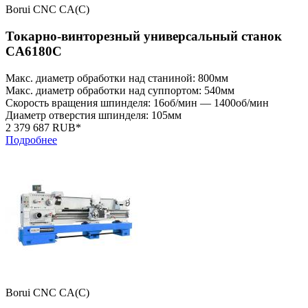
Borui CNC CA(C)
Токарно-винторезный универсальный станок
CA6180C
Макс. диаметр обработки над станиной: 800мм
Макс. диаметр обработки над суппортом: 540мм
Скорость вращения шпинделя: 16об/мин — 1400об/мин
Диаметр отверстия шпинделя: 105мм
2 379 687 RUB*
Подробнее
Borui CNC CA(C)