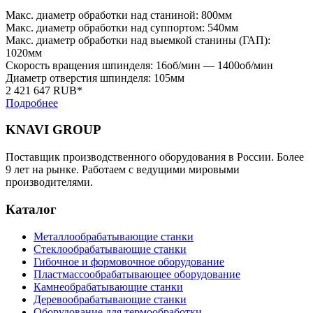
Макс. диаметр обработки над станиной: 800мм
Макс. диаметр обработки над суппортом: 540мм
Макс. диаметр обработки над выемкой станины (ГАП):
1020мм
Скорость вращения шпинделя: 16об/мин — 1400об/мин
Диаметр отверстия шпинделя: 105мм
2 421 647 RUB*
Подробнее
KNAVI GROUP
Поставщик производственного оборудования в России. Более
9 лет на рынке. Работаем с ведущими мировыми
производителями.
Каталог
Металлообрабатывающие станки
Стеклообрабатывающие станки
Гибочное и формовочное оборудование
Пластмассообрабатывающее оборудование
Камнеобрабатывающие станки
Деревообрабатывающие станки
Оборудование для термообработки