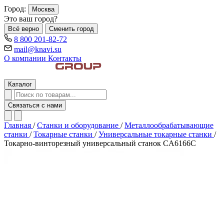
Город:
Москва
Это ваш город?
Всё верно
Сменить город
8 800 201-82-72
mail@knavi.su
О компании
Контакты
Каталог
Связаться с нами
Главная
/
Станки и оборудование
/
Металлообрабатывающие
станки
/
Токарные станки
/
Универсальные токарные станки
/
Токарно-винторезный универсальный станок CA6166C