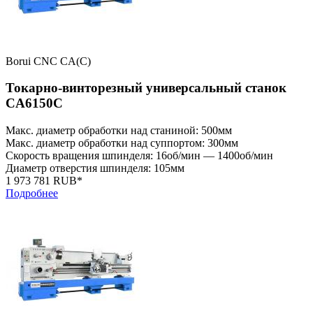
Borui CNC CA(C)
Токарно-винторезный универсальный станок
CA6150C
Макс. диаметр обработки над станиной: 500мм
Макс. диаметр обработки над суппортом: 300мм
Скорость вращения шпинделя: 16об/мин — 1400об/мин
Диаметр отверстия шпинделя: 105мм
1 973 781 RUB*
Подробнее