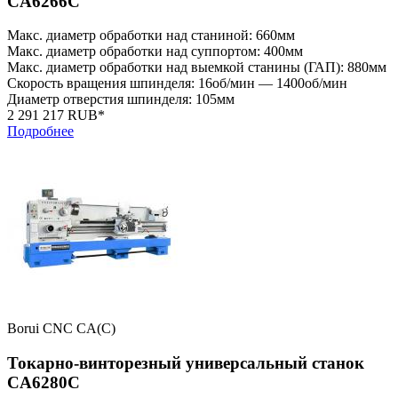
CA6266C
Макс. диаметр обработки над станиной: 660мм
Макс. диаметр обработки над суппортом: 400мм
Макс. диаметр обработки над выемкой станины (ГАП): 880мм
Скорость вращения шпинделя: 16об/мин — 1400об/мин
Диаметр отверстия шпинделя: 105мм
2 291 217 RUB*
Подробнее
Borui CNC CA(C)
Токарно-винторезный универсальный станок
CA6280C