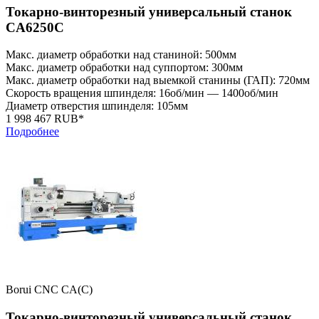
Токарно-винторезный универсальный станок
CA6250C
Макс. диаметр обработки над станиной: 500мм
Макс. диаметр обработки над суппортом: 300мм
Макс. диаметр обработки над выемкой станины (ГАП): 720мм
Скорость вращения шпинделя: 16об/мин — 1400об/мин
Диаметр отверстия шпинделя: 105мм
1 998 467 RUB*
Подробнее
Borui CNC CA(C)
Токарно-винторезный универсальный станок