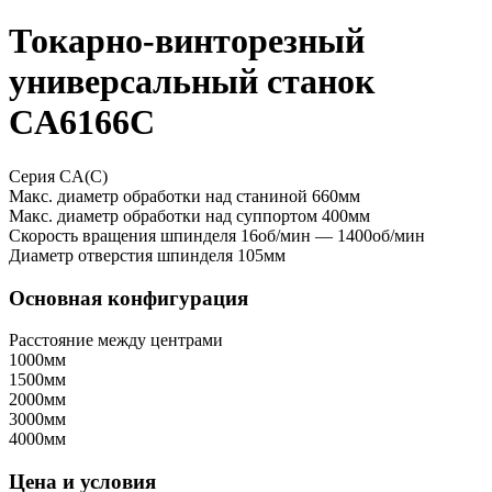
Токарно-винторезный
универсальный станок
CA6166C
Серия CA(C)
Макс. диаметр обработки над станиной
660мм
Макс. диаметр обработки над суппортом
400мм
Скорость вращения шпинделя
16об/мин — 1400об/мин
Диаметр отверстия шпинделя
105мм
Основная конфигурация
Расстояние между центрами
1000мм
1500мм
2000мм
3000мм
4000мм
Цена и условия