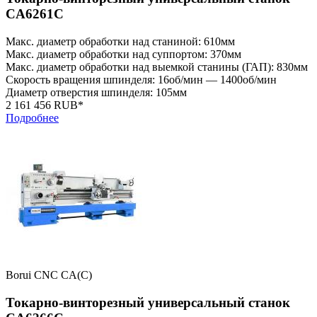
CA6261C
Макс. диаметр обработки над станиной: 610мм
Макс. диаметр обработки над суппортом: 370мм
Макс. диаметр обработки над выемкой станины (ГАП): 830мм
Скорость вращения шпинделя: 16об/мин — 1400об/мин
Диаметр отверстия шпинделя: 105мм
2 161 456 RUB*
Подробнее
Borui CNC CA(C)
Токарно-винторезный универсальный станок