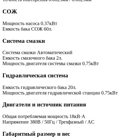
СОЖ
Мощность насоса
0.37кВт
Емкость бака СОЖ
60л.
Система смазки
Система смазки
Автоматический
Емкость смазочного бака
2л.
Мощность двигателя системы смазки
0.75кВт
Гидравлическая система
Емкость гидравлического бака
20л.
Мощность двигателя гидравлической станции
0.75кВт
Двигатели и источник питания
Общая потребляемая мощность
18кВ·А
Напряжение
380В / 50Гц / Трехфазный / AC
Габаритный размер и вес