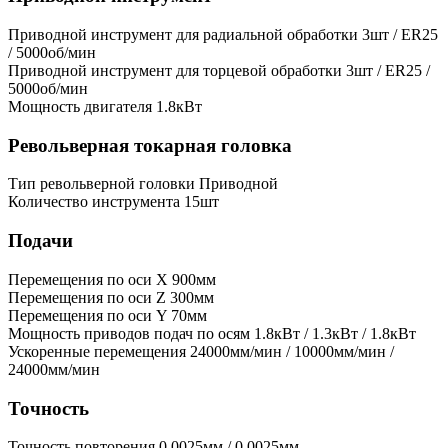
Приводной инструмент для радиальной обработки
3шт / ER25
/ 5000об/мин
Приводной инструмент для торцевой обработки
3шт / ER25 /
5000об/мин
Мощность двигателя
1.8кВт
Револьверная токарная головка
Тип револьверной головки
Приводной
Количество инструмента
15шт
Подачи
Перемещения по оси X
900мм
Перемещения по оси Z
300мм
Перемещения по оси Y
70мм
Мощность приводов подач по осям
1.8кВт / 1.3кВт / 1.8кВт
Ускоренные перемещения
24000мм/мин / 10000мм/мин /
24000мм/мин
Точность
Точность повторения
0.0025мм / 0.0025мм