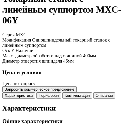
линейным суппортом MXC-
06Y
Серия MXC
Модификация
Одношпиндельный токарный станок с
линейным суппортом
Ось Y
Наличие
Макс. диаметр обработки над станиной
400мм
Диаметр отверстия шпинделя
46мм
Цена и условия
Цена по запросу
Запросить коммерческое предложение
Характеристики
Периферия
Комплектация
Описание
Характеристики
Общие характеристики