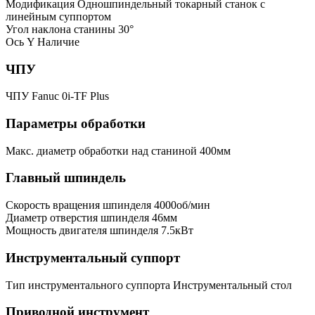
Модификация
Одношпиндельный токарный станок с
линейным суппортом
Угол наклона станины
30°
Ось Y
Наличие
ЧПУ
ЧПУ
Fanuc 0i-TF Plus
Параметры обработки
Макс. диаметр обработки над станиной
400мм
Главный шпиндель
Скорость вращения шпинделя
4000об/мин
Диаметр отверстия шпинделя
46мм
Мощность двигателя шпинделя
7.5кВт
Инструментальный суппорт
Тип инструментального суппорта
Инструментальный стол
Приводной инструмент