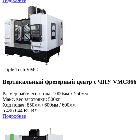
Подробнее
Triple Tech VMC
Вертикальный фрезерный центр с ЧПУ VMC866
Размер рабочего стола: 1000мм x 550мм
Макс. вес заготовки: 500кг
Ход подач: 850мм / 600мм / 600мм
5 496 644 RUB*
Подробнее