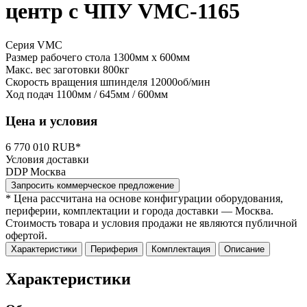
центр с ЧПУ VMC-1165
Серия VMC
Размер рабочего стола
1300мм x 600мм
Макс. вес заготовки
800кг
Скорость вращения шпинделя
12000об/мин
Ход подач
1100мм / 645мм / 600мм
Цена и условия
6 770 010 RUB*
Условия доставки
DDP Москва
Запросить коммерческое предложение
* Цена рассчитана на основе конфигурации оборудования,
периферии, комплектации и города доставки — Москва.
Стоимость товара и условия продажи не являются публичной
офертой.
Характеристики
Периферия
Комплектация
Описание
Характеристики