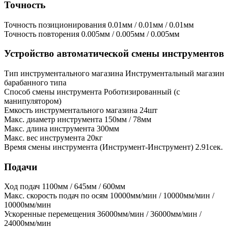
Точность
Точность позиционирования
0.01мм / 0.01мм / 0.01мм
Точность повторения
0.005мм / 0.005мм / 0.005мм
Устройство автоматической смены инструментов
Тип инструментального магазина
Инструментальный магазин
барабанного типа
Способ смены инструмента
Роботизированный (с
манипулятором)
Емкость инструментального магазина
24шт
Макс. диаметр инструмента
150мм / 78мм
Макс. длина инструмента
300мм
Макс. вес инструмента
20кг
Время смены инструмента (Инструмент-Инструмент)
2.91сек.
Подачи
Ход подач
1100мм / 645мм / 600мм
Макс. скорость подач по осям
10000мм/мин / 10000мм/мин /
10000мм/мин
Ускоренные перемещения
36000мм/мин / 36000мм/мин /
24000мм/мин