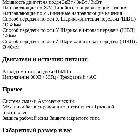
Мощность двигателя подач
3кВт / 3кВт / 3кВт
Направляющие по X/Y
Линейные направляющие качения
Направляющие по Z
Линейные направляющие качения
Способ передачи по оси X
Шарико-винтовая передача (ШВП)
/ Ø 40мм
Способ передачи по оси Y
Шарико-винтовая передача (ШВП)
/ 40мм
Способ передачи по оси Z
Шарико-винтовая передача (ШВП) /
Ø 40мм
Двигатели и источник питания
Расход сжатого воздуха
0.6МПа
Напряжение
380В / 50Гц / Трехфазный / AC
Прочее
Система смазки
Автоматический
Механизм балансировочного противовеса
Грузовой
противовес
Защита рабочей зоны
Защита закрытого типа
Габаритный размер и вес