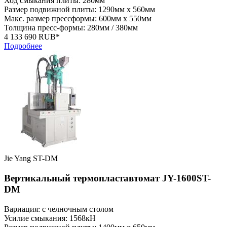
Ход смыкания плиты: 280мм
Размер подвижной плиты: 1290мм x 560мм
Макс. размер прессформы: 600мм x 550мм
Толщина пресс-формы: 280мм / 380мм
4 133 690 RUB*
Подробнее
Jie Yang ST-DM
Вертикальный термопластавтомат JY-1600ST-
DM
Вариация: с челночным столом
Усилие смыкания: 1568кН