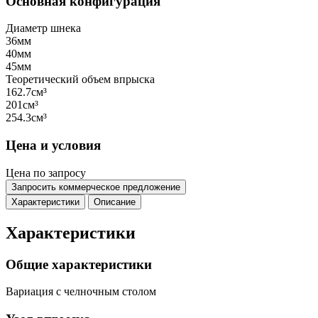
Основная конфигурация
Диаметр шнека
36мм
40мм
45мм
Теоретический объем впрыска
162.7см³
201см³
254.3см³
Цена и условия
Цена по запросу
Запросить коммерческое предложение
Характеристики
Описание
Характеристики
Общие характеристики
Вариация
с челночным столом