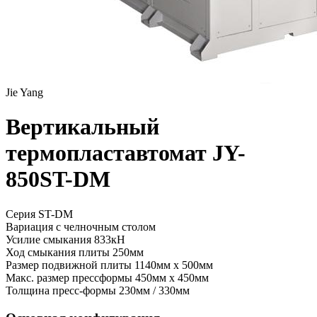
Jie Yang
Вертикальный
термопластавтомат JY-
850ST-DM
Серия ST-DM
Вариация
с челночным столом
Усилие смыкания
833кН
Ход смыкания плиты
250мм
Размер подвижной плиты
1140мм x 500мм
Макс. размер прессформы
450мм x 450мм
Толщина пресс-формы
230мм / 330мм