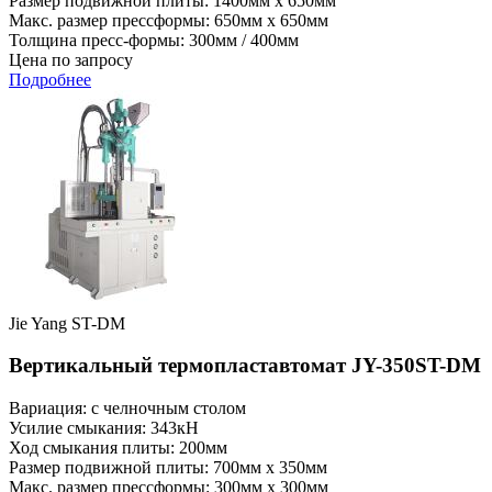
Размер подвижной плиты: 1400мм x 650мм
Макс. размер прессформы: 650мм x 650мм
Толщина пресс-формы: 300мм / 400мм
Цена по запросу
Подробнее
Jie Yang ST-DM
Вертикальный термопластавтомат JY-350ST-DM
Вариация: с челночным столом
Усилие смыкания: 343кН
Ход смыкания плиты: 200мм
Размер подвижной плиты: 700мм x 350мм
Макс. размер прессформы: 300мм x 300мм