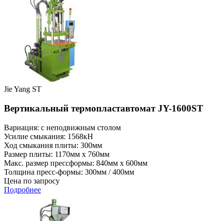
Jie Yang ST
Вертикальный термопластавтомат JY-1600ST
Вариация: с неподвижным столом
Усилие смыкания: 1568кН
Ход смыкания плиты: 300мм
Размер плиты: 1170мм x 760мм
Макс. размер прессформы: 840мм x 600мм
Толщина пресс-формы: 300мм / 400мм
Цена по запросу
Подробнее