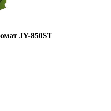
омат JY-850ST