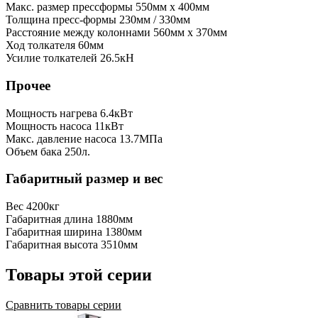
Макс. размер прессформы
550мм x 400мм
Толщина пресс-формы
230мм / 330мм
Расстояние между колоннами
560мм x 370мм
Ход толкателя
60мм
Усилие толкателей
26.5кН
Прочее
Мощность нагрева
6.4кВт
Мощность насоса
11кВт
Макс. давление насоса
13.7МПа
Объем бака
250л.
Габаритный размер и вес
Вес
4200кг
Габаритная длина
1880мм
Габаритная ширина
1380мм
Габаритная высота
3510мм
Товары этой серии
Сравнить товары серии