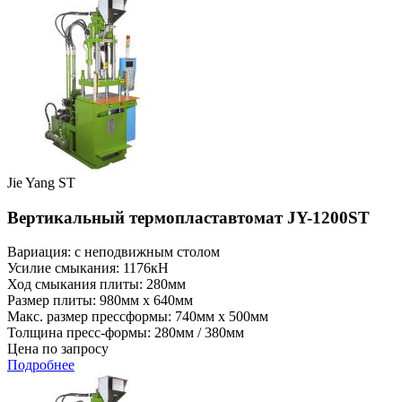
Jie Yang ST
Вертикальный термопластавтомат JY-1200ST
Вариация: с неподвижным столом
Усилие смыкания: 1176кН
Ход смыкания плиты: 280мм
Размер плиты: 980мм x 640мм
Макс. размер прессформы: 740мм x 500мм
Толщина пресс-формы: 280мм / 380мм
Цена по запросу
Подробнее