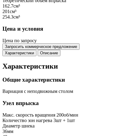
Теоретический объем впрыска
162.7см³
201см³
254.3см³
Цена и условия
Цена по запросу
Запросить коммерческое предложение
Характеристики
Описание
Характеристики
Общие характеристики
Вариация
с неподвижным столом
Узел впрыска
Макс. скорость вращения
200об/мин
Количество зон нагрева
3шт + 1шт
Диаметр шнека
36мм