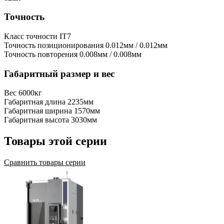
Точность
Класс точности
IT7
Точность позиционирования
0.012мм / 0.012мм
Точность повторения
0.008мм / 0.008мм
Габаритный размер и вес
Вес
6000кг
Габаритная длина
2235мм
Габаритная ширина
1570мм
Габаритная высота
3030мм
Товары этой серии
Сравнить товары серии