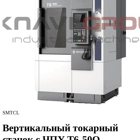
SMTCL
Вертикальный токарный
станок с ЧПУ T6-50Q