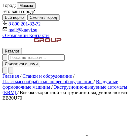
Город:
Москва
Это ваш город?
Всё верно
Сменить город
8 800 201-82-72
mail@knavi.su
О компании
Контакты
Каталог
Связаться с нами
Главная
/
Станки и оборудование
/
Пластмассообрабатывающее оборудование
/
Выдувные
формовочные машины
/
Экструзионно-выдувные автоматы
(EBM)
/
Высокоскоростной экструзионно-выдувной автомат
EB30U70