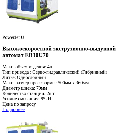
PowerJet U
Высокоскоростной экструзионно-выдувной
автомат EB30U70
Макс. объем изделия: 4л.
Тип привода : Серво-гидравлический (Гибридный)
Литье: Однослойный
Макс. размер прессформы: 500мм x 360мм
Диаметр шнека: 70мм
Количество станций: 2шт
Усилие смыкания: 85кН
Цена по запросу
Подробнее