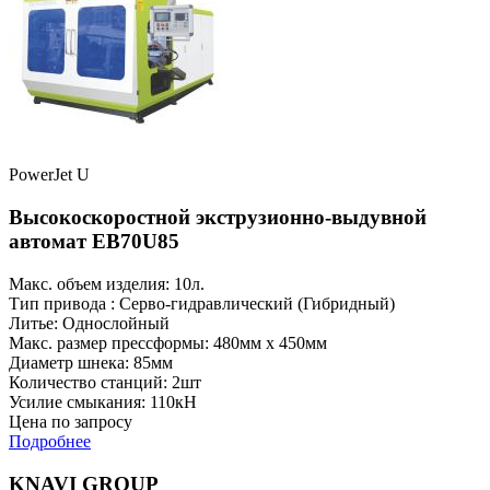
PowerJet U
Высокоскоростной экструзионно-выдувной
автомат EB70U85
Макс. объем изделия: 10л.
Тип привода : Серво-гидравлический (Гибридный)
Литье: Однослойный
Макс. размер прессформы: 480мм x 450мм
Диаметр шнека: 85мм
Количество станций: 2шт
Усилие смыкания: 110кН
Цена по запросу
Подробнее
KNAVI GROUP