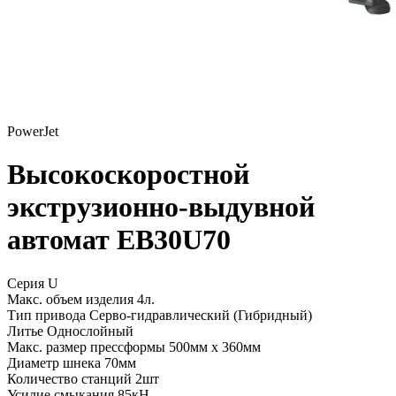
PowerJet
Высокоскоростной
экструзионно-выдувной
автомат EB30U70
Серия U
Макс. объем изделия
4л.
Тип привода
Серво-гидравлический (Гибридный)
Литье
Однослойный
Макс. размер прессформы
500мм x 360мм
Диаметр шнека
70мм
Количество станций
2шт
Усилие смыкания
85кН