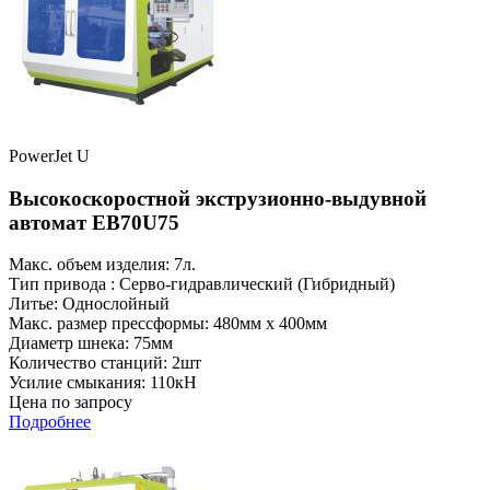
PowerJet U
Высокоскоростной экструзионно-выдувной
автомат EB70U75
Макс. объем изделия: 7л.
Тип привода : Серво-гидравлический (Гибридный)
Литье: Однослойный
Макс. размер прессформы: 480мм x 400мм
Диаметр шнека: 75мм
Количество станций: 2шт
Усилие смыкания: 110кН
Цена по запросу
Подробнее