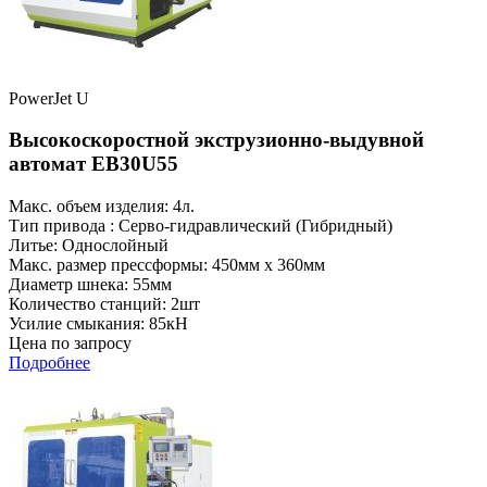
PowerJet U
Высокоскоростной экструзионно-выдувной
автомат EB30U55
Макс. объем изделия: 4л.
Тип привода : Серво-гидравлический (Гибридный)
Литье: Однослойный
Макс. размер прессформы: 450мм x 360мм
Диаметр шнека: 55мм
Количество станций: 2шт
Усилие смыкания: 85кН
Цена по запросу
Подробнее