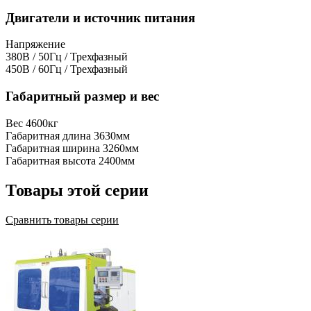
Двигатели и источник питания
Напряжение
380В / 50Гц / Трехфазный
450В / 60Гц / Трехфазный
Габаритный размер и вес
Вес
4600кг
Габаритная длина
3630мм
Габаритная ширина
3260мм
Габаритная высота
2400мм
Товары этой серии
Сравнить товары серии