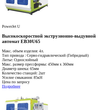
PowerJet U
Высокоскоростной экструзионно-выдувной
автомат EB30U65
Макс. объем изделия: 4л.
Тип привода : Серво-гидравлический (Гибридный)
Литье: Однослойный
Макс. размер прессформы: 450мм x 360мм
Диаметр шнека: 65мм
Количество станций: 2шт
Усилие смыкания: 85кН
Цена по запросу
Подробнее