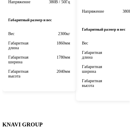
Напряжение
380В / 50Гц
Напряжение
380В
Габаритный размер и вес
Габаритный размер и вес
Вес
2300кг
Габаритная
1860мм
Вес
длина
Габаритная
Габаритная
1780мм
длина
ширина
Габаритная
Габаритная
2040мм
ширина
высота
Габаритная
высота
KNAVI GROUP