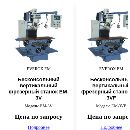
EVEROX EM
EVEROX EM
Бесконсольный
Бесконсольны
вертикальный
вертикальный
фрезерный станок EM-
фрезерный станок
3V
3VF
Модель: EM-3V
Модель: EM-3VF
Цена по запросу
Цена по запро
Подробнее
Подробнее