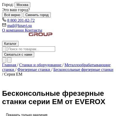
Город:
Москва
Это ваш город?
Всё верно
Сменить город
8 800 201-82-72
mail@knavi.su
О компании
Контакты
Каталог
Связаться с нами
Главная
/
Станки и оборудование
/
Металлообрабатывающие
станки
/
Фрезерные станки
/
Бесконсольные фрезерные станки
/
Серия EM
Бесконсольные фрезерные
станки серии EM от EVEROX
Показать только различия