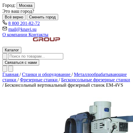
Город:
Москва
Это ваш город?
Всё верно
Сменить город
8 800 201-82-72
mail@knavi.su
О компании
Контакты
Каталог
Связаться с нами
Главная
/
Станки и оборудование
/
Металлообрабатывающие
станки
/
Фрезерные станки
/
Бесконсольные фрезерные станки
/
Бесконсольный вертикальный фрезерный станок EM-4VS