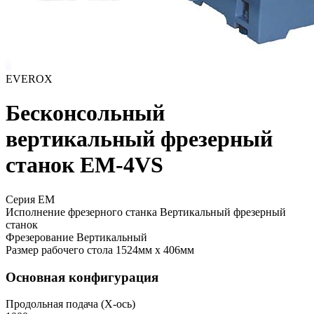
EVEROX
Бесконсольный
вертикальный фрезерный
станок EM-4VS
Серия EM
Исполнение фрезерного станка
Вертикальный фрезерный
станок
Фрезерование
Вертикальный
Размер рабочего стола
1524мм x 406мм
Основная конфигурация
Продольная подача (X-ось)