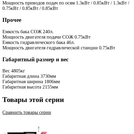
Мощность приводов подач по осям
1.3кВт / 0.85кВт / 1.3кВт /
0.75кВт / 0.85кВт / 0.85кВт
Прочее
Емкость бака СОЖ
240л.
Мощность двигателя подачи СОЖ
0.75кВт
Емкость гидравлического бака
46л.
Мощность двигателя гидравлической станции
0.75кВт
Габаритный размер и вес
Вес
4805кг
Габаритная длина
3730мм
Габаритная ширина
1806мм
Габаритная высота
2155мм
Товары этой серии
Сравнить товары серии