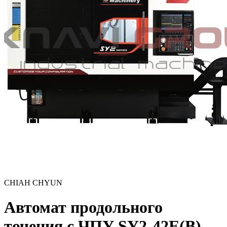
CHIAH CHYUN
Автомат продольного
точения с ЧПУ SY2-42E(B)