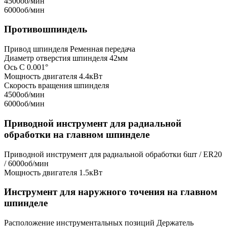
4500об/мин
6000об/мин
Противошпиндель
Привод шпинделя
Ременная передача
Диаметр отверстия шпинделя
42мм
Ось C
0.001°
Мощность двигателя
4.4кВт
Скорость вращения шпинделя
4500об/мин
6000об/мин
Приводной инструмент для радиальной
обработки на главном шпинделе
Приводной инструмент для радиальной обработки
6шт / ER20
/ 6000об/мин
Мощность двигателя
1.5кВт
Инструмент для наружного точения на главном
шпинделе
Расположение инструментальных позиций
Держатель