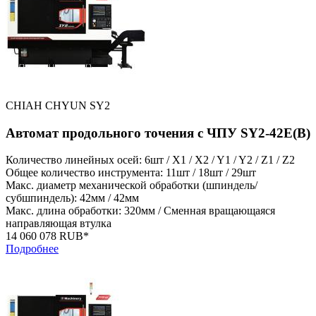
CHIAH CHYUN SY2
Автомат продольного точения с ЧПУ SY2-42E(B)
Количество линейных осей: 6шт / X1 / X2 / Y1 / Y2 / Z1 / Z2
Общее количество инструмента: 11шт / 18шт / 29шт
Макс. диаметр механической обработки (шпиндель/
субшпиндель): 42мм / 42мм
Макс. длина обработки: 320мм / Сменная вращающаяся
направляющая втулка
14 060 078 RUB*
Подробнее