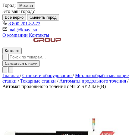
Город:
Москва
Это ваш город?
Всё верно
Сменить город
8 800 201-82-72
mail@knavi.su
О компании
Контакты
Каталог
Связаться с нами
Главная
/
Станки и оборудование
/
Металлообрабатывающие
станки
/
Токарные станки
/
Автоматы продольного точения
/
Автомат продольного точения с ЧПУ SY2-42E(B)