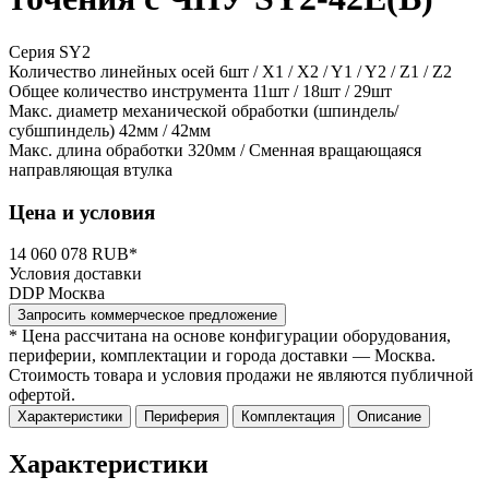
Серия SY2
Количество линейных осей
6шт / X1 / X2 / Y1 / Y2 / Z1 / Z2
Общее количество инструмента
11шт / 18шт / 29шт
Макс. диаметр механической обработки (шпиндель/
субшпиндель)
42мм / 42мм
Макс. длина обработки
320мм / Сменная вращающаяся
направляющая втулка
Цена и условия
14 060 078 RUB*
Условия доставки
DDP Москва
Запросить коммерческое предложение
* Цена рассчитана на основе конфигурации оборудования,
периферии, комплектации и города доставки — Москва.
Стоимость товара и условия продажи не являются публичной
офертой.
Характеристики
Периферия
Комплектация
Описание
Характеристики