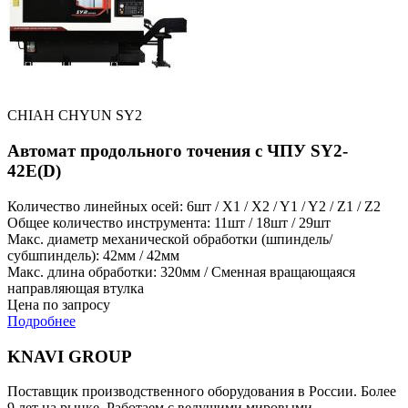
CHIAH CHYUN SY2
Автомат продольного точения с ЧПУ SY2-
42E(D)
Количество линейных осей: 6шт / X1 / X2 / Y1 / Y2 / Z1 / Z2
Общее количество инструмента: 11шт / 18шт / 29шт
Макс. диаметр механической обработки (шпиндель/
субшпиндель): 42мм / 42мм
Макс. длина обработки: 320мм / Сменная вращающаяся
направляющая втулка
Цена по запросу
Подробнее
KNAVI GROUP
Поставщик производственного оборудования в России. Более
9 лет на рынке. Работаем с ведущими мировыми