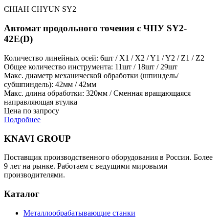
CHIAH CHYUN SY2
Автомат продольного точения с ЧПУ SY2-
42E(D)
Количество линейных осей: 6шт / X1 / X2 / Y1 / Y2 / Z1 / Z2
Общее количество инструмента: 11шт / 18шт / 29шт
Макс. диаметр механической обработки (шпиндель/
субшпиндель): 42мм / 42мм
Макс. длина обработки: 320мм / Сменная вращающаяся
направляющая втулка
Цена по запросу
Подробнее
KNAVI GROUP
Поставщик производственного оборудования в России. Более
9 лет на рынке. Работаем с ведущими мировыми
производителями.
Каталог
Металлообрабатывающие станки