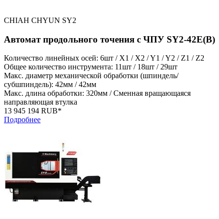
CHIAH CHYUN SY2
Автомат продольного точения с ЧПУ SY2-42E(B)
Количество линейных осей: 6шт / X1 / X2 / Y1 / Y2 / Z1 / Z2
Общее количество инструмента: 11шт / 18шт / 29шт
Макс. диаметр механической обработки (шпиндель/
субшпиндель): 42мм / 42мм
Макс. длина обработки: 320мм / Сменная вращающаяся
направляющая втулка
13 945 194 RUB*
Подробнее