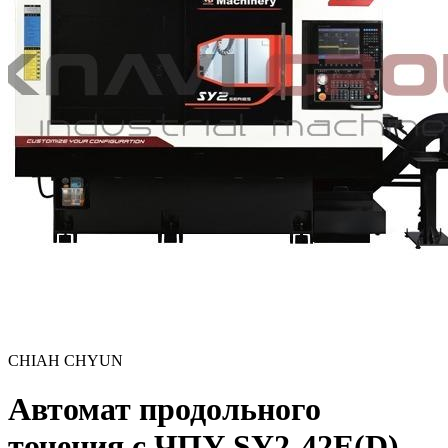
CHIAH CHYUN
Автомат продольного
точения с ЧПУ SY2-42E(D)