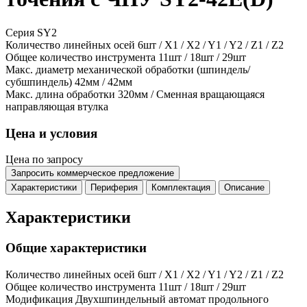
Серия SY2
Количество линейных осей
6шт / X1 / X2 / Y1 / Y2 / Z1 / Z2
Общее количество инструмента
11шт / 18шт / 29шт
Макс. диаметр механической обработки (шпиндель/
субшпиндель)
42мм / 42мм
Макс. длина обработки
320мм / Сменная вращающаяся
направляющая втулка
Цена и условия
Цена по запросу
Запросить коммерческое предложение
Характеристики
Периферия
Комплектация
Описание
Характеристики
Общие характеристики
Количество линейных осей
6шт / X1 / X2 / Y1 / Y2 / Z1 / Z2
Общее количество инструмента
11шт / 18шт / 29шт
Модификация
Двухшпиндельный автомат продольного