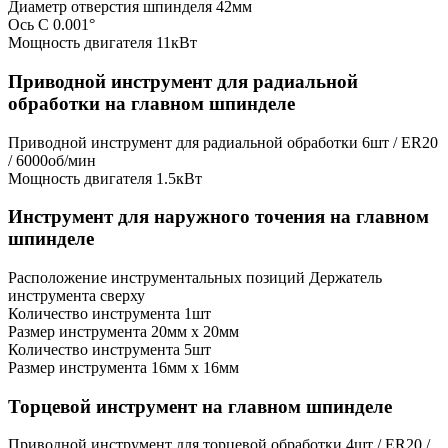
Диаметр отверстия шпинделя
42мм
Ось C
0.001°
Мощность двигателя
11кВт
Приводной инструмент для радиальной
обработки на главном шпинделе
Приводной инструмент для радиальной обработки
6шт / ER20
/ 6000об/мин
Мощность двигателя
1.5кВт
Инструмент для наружного точения на главном
шпинделе
Расположение инструментальных позиций
Держатель
инструмента сверху
Количество инструмента
1шт
Размер инструмента
20мм x 20мм
Количество инструмента
5шт
Размер инструмента
16мм х 16мм
Торцевой инструмент на главном шпинделе
Приводной инструмент для торцевой обработки
4шт / ER20 /