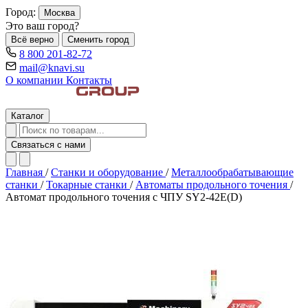
Город:
Москва
Это ваш город?
Всё верно
Сменить город
8 800 201-82-72
mail@knavi.su
О компании
Контакты
Каталог
Связаться с нами
Главная
/
Станки и оборудование
/
Металлообрабатывающие
станки
/
Токарные станки
/
Автоматы продольного точения
/
Автомат продольного точения с ЧПУ SY2-42E(D)