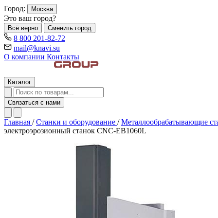
Город:
Москва
Это ваш город?
Всё верно
Сменить город
8 800 201-82-72
mail@knavi.su
О компании
Контакты
Каталог
Связаться с нами
Главная
/
Станки и оборудование
/
Металлообрабатывающие с
электроэрозионный станок CNC-EB1060L