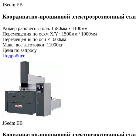
JSedm EB
Координатно-прошивной электроэрозионный ст
Размер рабочего стола: 1580мм x 1100мм
Перемещения по осям X/Y : 1500мм / 1000мм
Перемещения по оси Z: 600мм
Макс. вес заготовки: 11000кг
Цена по запросу
Подробнее
JSedm EB
Координатно-прошивной электроэрозионный ст