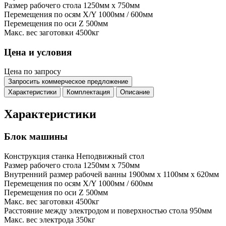
Размер рабочего стола
1250мм x 750мм
Перемещения по осям X/Y
1000мм / 600мм
Перемещения по оси Z
500мм
Макс. вес заготовки
4500кг
Цена и условия
Цена по запросу
Запросить коммерческое предложение
Характеристики
Комплектация
Описание
Характеристики
Блок машины
Конструкция станка
Неподвижный стол
Размер рабочего стола
1250мм x 750мм
Внутренний размер рабочей ванны
1900мм x 1100мм x 620мм
Перемещения по осям X/Y
1000мм / 600мм
Перемещения по оси Z
500мм
Макс. вес заготовки
4500кг
Расстояние между электродом и поверхностью стола
950мм
Макс. вес электрода
350кг