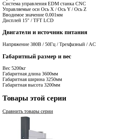
Система управления EDM станка
CNC
Управляемые оси
Ось X / Ось Y / Ось Z
Вводимое значение
0.001мм
Дисплей
15″ / TFT LCD
Двигатели и источник питания
Напряжение
380В / 50Гц / Трехфазный / AC
Габаритный размер и вес
Вес
5200кг
Габаритная длина
3600мм
Габаритная ширина
3250мм
Габаритная высота
3200мм
Товары этой серии
Сравнить товары серии