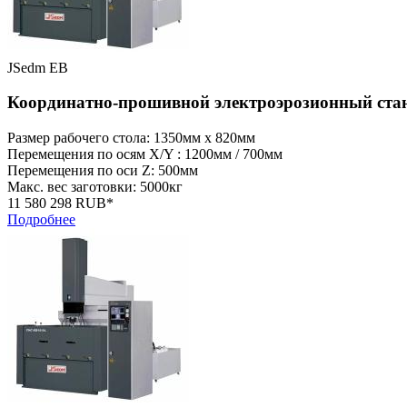
JSedm EB
Координатно-прошивной электроэрозионный ст
Размер рабочего стола: 1350мм x 820мм
Перемещения по осям X/Y : 1200мм / 700мм
Перемещения по оси Z: 500мм
Макс. вес заготовки: 5000кг
11 580 298 RUB*
Подробнее