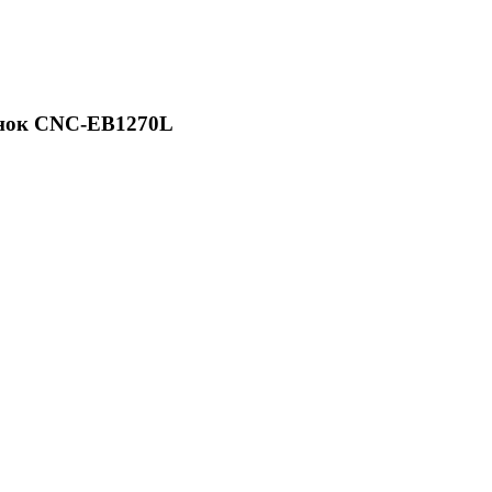
анок CNC-EB1270L