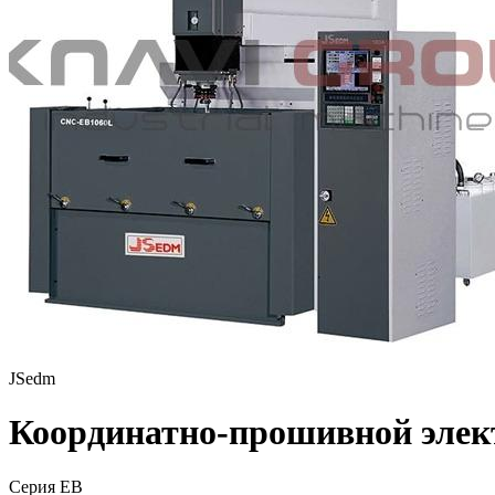
JSedm
Координатно-прошивной элек
Серия EB