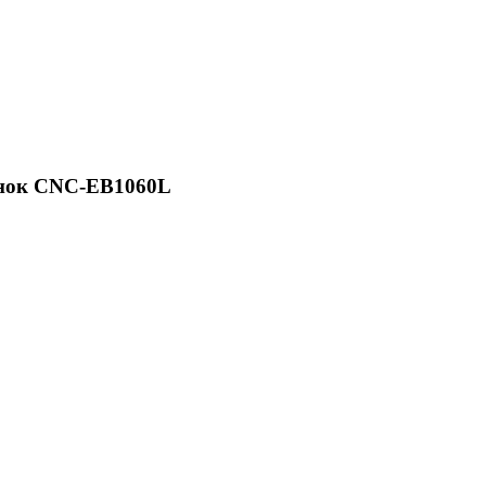
анок CNC-EB1060L