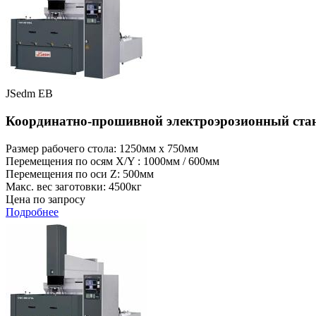
JSedm EB
Координатно-прошивной электроэрозионный ст
Размер рабочего стола: 1250мм x 750мм
Перемещения по осям X/Y : 1000мм / 600мм
Перемещения по оси Z: 500мм
Макс. вес заготовки: 4500кг
Цена по запросу
Подробнее