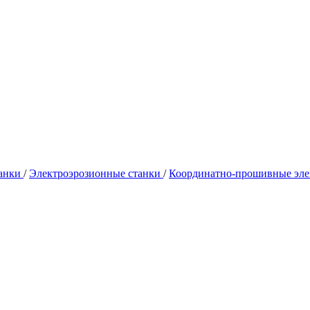
танки
/
Электроэрозионные станки
/
Координатно-прошивные эле