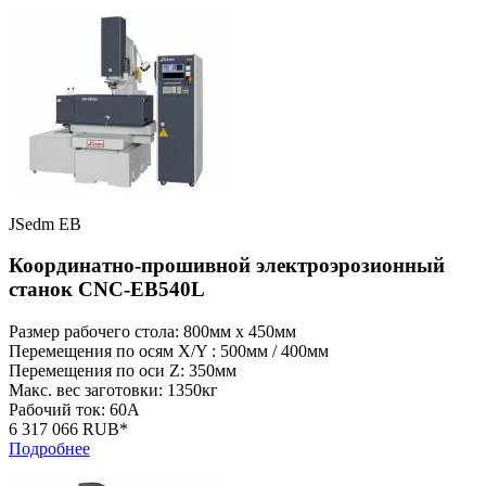
JSedm EB
Координатно-прошивной электроэрозионный
станок CNC-EB540L
Размер рабочего стола: 800мм x 450мм
Перемещения по осям X/Y : 500мм / 400мм
Перемещения по оси Z: 350мм
Макс. вес заготовки: 1350кг
Рабочий ток: 60А
6 317 066 RUB*
Подробнее