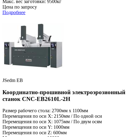
Макс. вес заготовки: 9500кг
Цена по запросу
Подробнее
JSedm EB
Координатно-прошивной электроэрозионный
станок CNC-EB2610L-2H
Размер рабочего стола: 2700мм x 1100мм
Перемещения по оси X: 2150мм / По одной оси
Перемещения по оси X: 1075мм / По двум осям
Перемещения по оси Y: 1000мм
Перемещения по оси Z: 600мм