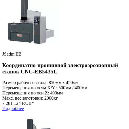
JSedm EB
Координатно-прошивной электроэрозионный
станок CNC-EB5435L
Размер рабочего стола: 850мм x 450мм
Перемещения по осям X/Y : 500мм / 400мм
Перемещения по оси Z: 400мм
Макс. вес заготовки: 2000кг
7 281 124 RUB*
Подробнее