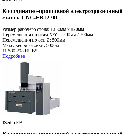
Координатно-прошивной электроэрозионный
станок CNC-EB1270L
Размер рабочего стола: 1350мм x 820мм
Перемещения по осям X/Y : 1200мм / 700мм
Перемещения по оси Z: 500мм
Макс. вес заготовки: 5000кг
11 580 298 RUB*
Подробнее
JSedm EB
Координатно-прошивной электроэрозионный