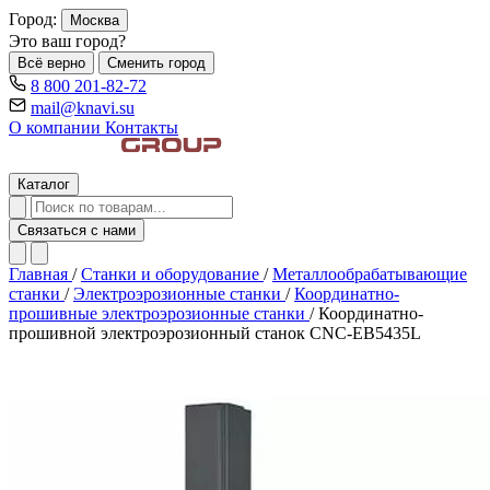
Город:
Москва
Это ваш город?
Всё верно
Сменить город
8 800 201-82-72
mail@knavi.su
О компании
Контакты
Каталог
Связаться с нами
Главная
/
Станки и оборудование
/
Металлообрабатывающие
станки
/
Электроэрозионные станки
/
Координатно-
прошивные электроэрозионные станки
/
Координатно-
прошивной электроэрозионный станок CNC-EB5435L