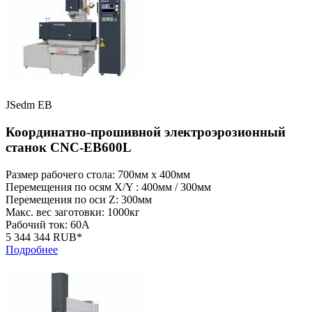
JSedm EB
Координатно-прошивной электроэрозионный
станок CNC-EB600L
Размер рабочего стола: 700мм x 400мм
Перемещения по осям X/Y : 400мм / 300мм
Перемещения по оси Z: 300мм
Макс. вес заготовки: 1000кг
Рабочий ток: 60А
5 344 344 RUB*
Подробнее