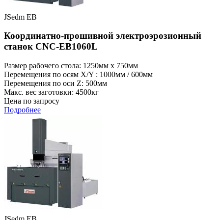
JSedm EB
Координатно-прошивной электроэрозионный
станок CNC-EB1060L
Размер рабочего стола: 1250мм x 750мм
Перемещения по осям X/Y : 1000мм / 600мм
Перемещения по оси Z: 500мм
Макс. вес заготовки: 4500кг
Цена по запросу
Подробнее
JSedm EB