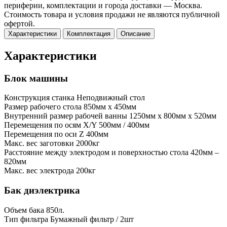
периферии, комплектации и города доставки — Москва.
Стоимость товара и условия продажи не являются публичной
офертой.
Характеристики
Комплектация
Описание
Характеристики
Блок машины
Конструкция станка
Неподвижный стол
Размер рабочего стола
850мм x 450мм
Внутренний размер рабочей ванны
1250мм x 800мм x 520мм
Перемещения по осям X/Y
500мм / 400мм
Перемещения по оси Z
400мм
Макс. вес заготовки
2000кг
Расстояние между электродом и поверхностью стола
420мм –
820мм
Макс. вес электрода
200кг
Бак диэлектрика
Объем бака
850л.
Тип фильтра
Бумажный фильтр / 2шт