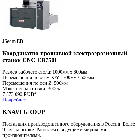
JSedm EB
Координатно-прошивной электроэрозионный
станок CNC-EB750L
Размер рабочего стола: 1000мм x 600мм
Перемещения по осям X/Y : 700мм / 500мм
Перемещения по оси Z: 500мм
Макс. вес заготовки: 3000кг
7 873 090 RUB*
Подробнее
KNAVI GROUP
Поставщик производственного оборудования в России. Более
9 лет на рынке. Работаем с ведущими мировыми
производителями.