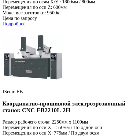
Перемещения по осям X/Y : 1800мм / 800мм
Перемещения по оси Z: 600мм
Макс. вес заготовки: 9500кг
Цена по запросу
Подробнее
JSedm EB
Координатно-прошивной электроэрозионный
станок CNC-EB2210L-2H
Размер рабочего стола: 2250мм x 1100мм
Перемещения по оси X: 1550мм / По одной оси
Перемещения по оси X: 775мм / По двум осям