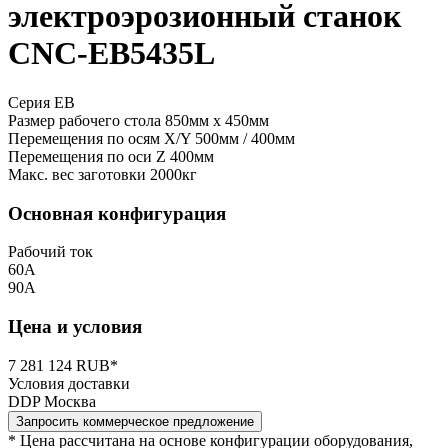
электроэрозионный станок
CNC-EB5435L
Серия EB
Размер рабочего стола
850мм x 450мм
Перемещения по осям X/Y
500мм / 400мм
Перемещения по оси Z
400мм
Макс. вес заготовки
2000кг
Основная конфигурация
Рабочий ток
60А
90А
Цена и условия
7 281 124 RUB*
Условия доставки
DDP Москва
Запросить коммерческое предложение
* Цена рассчитана на основе конфигурации оборудования,