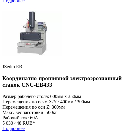
Подробнее
JSedm EB
Координатно-прошивной электроэрозионный
станок CNC-EB433
Размер рабочего стола: 600мм x 350мм
Перемещения по осям X/Y : 400мм / 300мм
Перемещения по оси Z: 300мм
Макс. вес заготовки: 500кг
Рабочий ток: 60А
5 030 448 RUB*
Подробнее