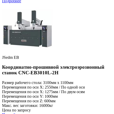
Подробнее
JSedm EB
Координатно-прошивной электроэрозионный
станок CNC-EB3010L-2H
Размер рабочего стола: 3100мм x 1100мм
Перемещения по оси X: 2550мм / По одной оси
Перемещения по оси X: 1275мм / По двум осям
Перемещения по оси Y: 1000мм
Перемещения по оси Z: 600мм
Макс. вес заготовки: 16000кг
Цена по запросу