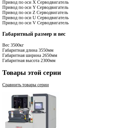
Привод по оси X
Серводвигатель
Привод по оси Y
Серводвигатель
Привод по оси Z
Серводвигатель
Привод по оси U
Серводвигатель
Привод по оси V
Серводвигатель
Габаритный размер и вес
Вес
3500кг
Габаритная длина
3550мм
Габаритная ширина
2650мм
Габаритная высота
2300мм
Товары этой серии
Сравнить товары серии