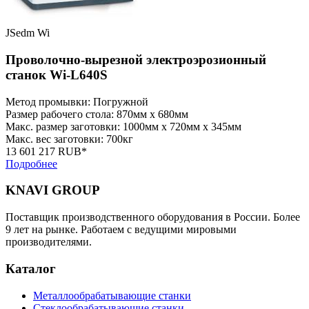
JSedm Wi
Проволочно-вырезной электроэрозионный
станок Wi-L640S
Метод промывки: Погружной
Размер рабочего стола: 870мм x 680мм
Макс. размер заготовки: 1000мм x 720мм x 345мм
Макс. вес заготовки: 700кг
13 601 217 RUB*
Подробнее
KNAVI GROUP
Поставщик производственного оборудования в России. Более
9 лет на рынке. Работаем с ведущими мировыми
производителями.
Каталог
Металлообрабатывающие станки
Стеклообрабатывающие станки