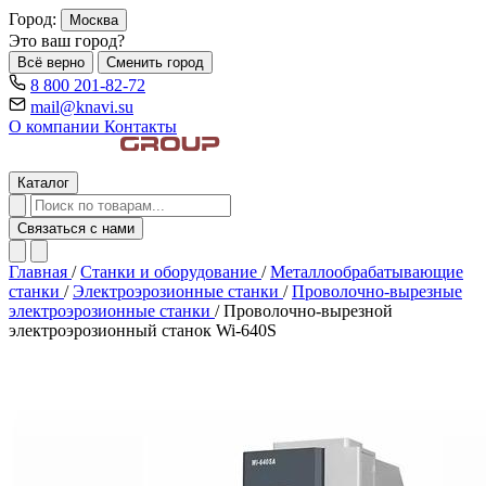
Город:
Москва
Это ваш город?
Всё верно
Сменить город
8 800 201-82-72
mail@knavi.su
О компании
Контакты
Каталог
Связаться с нами
Главная
/
Станки и оборудование
/
Металлообрабатывающие
станки
/
Электроэрозионные станки
/
Проволочно-вырезные
электроэрозионные станки
/
Проволочно-вырезной
электроэрозионный станок Wi-640S