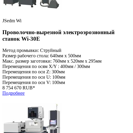
JSedm Wi
Проволочно-вырезной электроэрозионный
станок Wi-30E
Метод промывки: Струйный
Размер рабочего стола: 640мм x 500мм
Макс. размер заготовки: 760мм x 520мм x 295мм
Перемещения по осям X/Y : 400мм / 300мм
Перемещения по оси Z: 300мм
Перемещения по оси U: 100мм
Перемещения по оси V: 100мм
8 754 670 RUB*
Подробнее