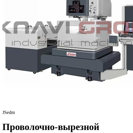
JSedm
Проволочно-вырезной