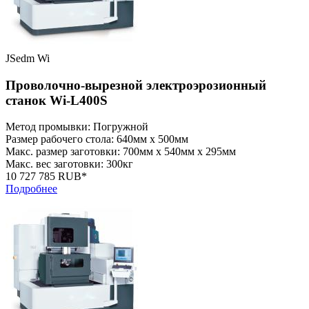
JSedm Wi
Проволочно-вырезной электроэрозионный
станок Wi-L400S
Метод промывки: Погружной
Размер рабочего стола: 640мм x 500мм
Макс. размер заготовки: 700мм x 540мм x 295мм
Макс. вес заготовки: 300кг
10 727 785 RUB*
Подробнее