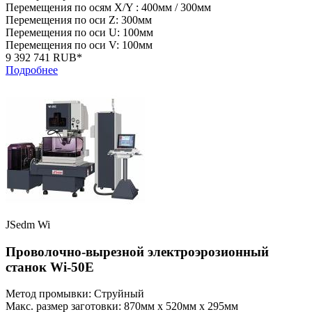
Перемещения по осям X/Y : 400мм / 300мм
Перемещения по оси Z: 300мм
Перемещения по оси U: 100мм
Перемещения по оси V: 100мм
9 392 741 RUB*
Подробнее
JSedm Wi
Проволочно-вырезной электроэрозионный
станок Wi-50E
Метод промывки: Струйный
Макс. размер заготовки: 870мм x 520мм x 295мм