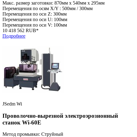
Макс. размер заготовки: 870мм x 540мм x 295мм
Перемещения по осям X/Y : 500мм / 300мм
Перемещения по оси Z: 300мм
Перемещения по оси U: 100мм
Перемещения по оси V: 100мм
10 418 562 RUB*
Подробнее
JSedm Wi
Проволочно-вырезной электроэрозионный
станок Wi-60E
Метод промывки: Струйный