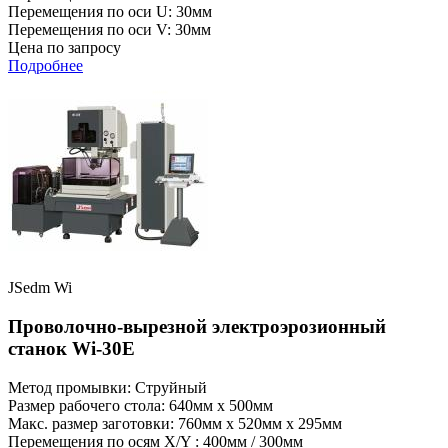
Перемещения по оси U: 30мм
Перемещения по оси V: 30мм
Цена по запросу
Подробнее
JSedm Wi
Проволочно-вырезной электроэрозионный
станок Wi-30E
Метод промывки: Струйный
Размер рабочего стола: 640мм x 500мм
Макс. размер заготовки: 760мм x 520мм x 295мм
Перемещения по осям X/Y : 400мм / 300мм