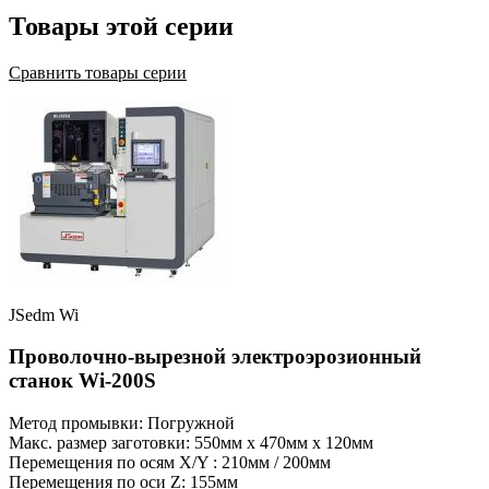
Товары этой серии
Сравнить товары серии
JSedm Wi
Проволочно-вырезной электроэрозионный
станок Wi-200S
Метод промывки: Погружной
Макс. размер заготовки: 550мм x 470мм x 120мм
Перемещения по осям X/Y : 210мм / 200мм
Перемещения по оси Z: 155мм