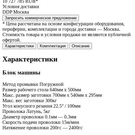
10 727 785 RUB*
Условия доставки
DDP Москва
Запросить коммерческое предложение
* Цена рассчитана на основе конфигурации оборудования,
периферии, комплектации и города доставки — Москва.
Стоимость товара и условия продажи не являются публичной
офертой.
Характеристики
Комплектация
Описание
Характеристики
Блок машины
Метод промывки
Погружной
Размер рабочего стола
640мм x 500мм
Макс. размер заготовки
700мм x 540мм x 295мм
Макс. вес заготовки
300кг
Угол конусного резания
22.5° / 100мм
Проволока
Латунь, 5кг
Диаметр проволоки
0.1мм — 0.3мм
Скорость подачи проволоки
15м/мин
Натяжение проволоки
200гс — 2400гс