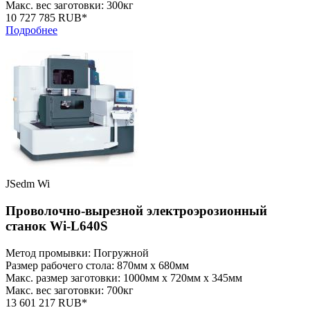
Макс. вес заготовки: 300кг
10 727 785 RUB*
Подробнее
JSedm Wi
Проволочно-вырезной электроэрозионный
станок Wi-L640S
Метод промывки: Погружной
Размер рабочего стола: 870мм x 680мм
Макс. размер заготовки: 1000мм x 720мм x 345мм
Макс. вес заготовки: 700кг
13 601 217 RUB*