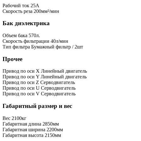
Рабочий ток
25А
Скорость реза
200мм²/мин
Бак диэлектрика
Объем бака
570л.
Скорость фильтрации
40л/мин
Тип фильтра
Бумажный фильтр / 2шт
Прочее
Привод по оси X
Линейный двигатель
Привод по оси Y
Линейный двигатель
Привод по оси Z
Серводвигатель
Привод по оси U
Серводвигатель
Привод по оси V
Серводвигатель
Габаритный размер и вес
Вес
2100кг
Габаритная длина
2850мм
Габаритная ширина
2200мм
Габаритная высота
2150мм