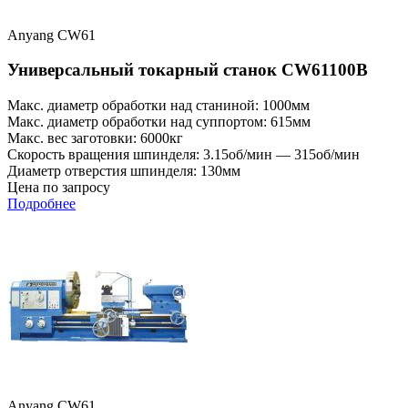
Anyang CW61
Универсальный токарный станок CW61100B
Макс. диаметр обработки над станиной: 1000мм
Макс. диаметр обработки над суппортом: 615мм
Макс. вес заготовки: 6000кг
Скорость вращения шпинделя: 3.15об/мин — 315об/мин
Диаметр отверстия шпинделя: 130мм
Цена по запросу
Подробнее
Anyang CW61