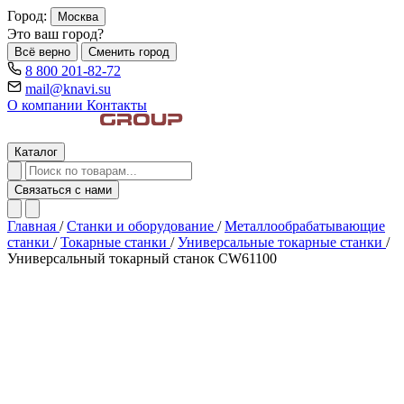
Город:
Москва
Это ваш город?
Всё верно
Сменить город
8 800 201-82-72
mail@knavi.su
О компании
Контакты
Каталог
Связаться с нами
Главная
/
Станки и оборудование
/
Металлообрабатывающие
станки
/
Токарные станки
/
Универсальные токарные станки
/
Универсальный токарный станок CW61100