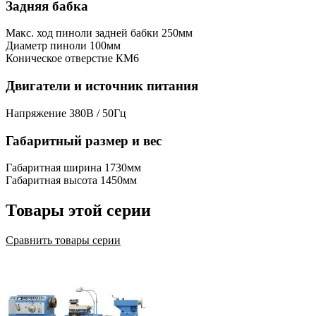
Задняя бабка
Макс. ход пиноли задней бабки
250мм
Диаметр пиноли
100мм
Коническое отверстие
КМ6
Двигатели и источник питания
Напряжение
380В / 50Гц
Габаритный размер и вес
Габаритная ширина
1730мм
Габаритная высота
1450мм
Товары этой серии
Сравнить товары серии