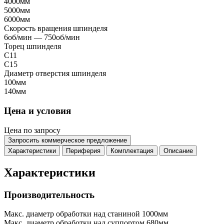
4000мм
5000мм
6000мм
Скорость вращения шпинделя
6об/мин — 750об/мин
Торец шпинделя
С11
C15
Диаметр отверстия шпинделя
100мм
140мм
Цена и условия
Цена по запросу
Запросить коммерческое предложение
Характеристики
Периферия
Комплектация
Описание
Характеристики
Производительность
Макс. диаметр обработки над станиной
1000мм
Макс. диаметр обработки над суппортом
680мм