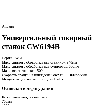
Anyang
Универсальный токарный
станок CW6194B
Серия CW61
Макс. диаметр обработки над станиной
940мм
Макс. диаметр обработки над суппортом
660мм
Макс. вес заготовки
1500кг
Скорость вращения шпинделя
6об/мин — 800об/мин
Мощность двигателя шпинделя
11кВт
Основная конфигурация
Расстояние между центрами
750мм