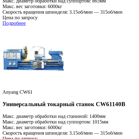
Макс. диаметр обработки над суппортом: 865мм
Макс. вес заготовки: 6000кг
Скорость вращения шпинделя: 3.15об/мин — 315об/мин
Цена по запросу
Подробнее
Anyang CW61
Универсальный токарный станок CW61140B
Макс. диаметр обработки над станиной: 1400мм
Макс. диаметр обработки над суппортом: 1015мм
Макс. вес заготовки: 6000кг
Скорость вращения шпинделя: 3.15об/мин — 315об/мин
Цена по запросу