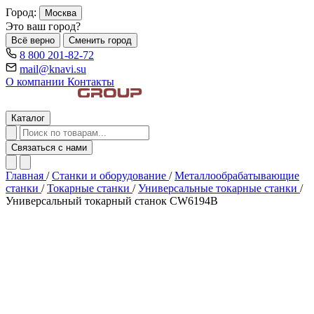
Город:
Москва
Это ваш город?
Всё верно
Сменить город
8 800 201-82-72
mail@knavi.su
О компании
Контакты
Каталог
Связаться с нами
Главная
/
Станки и оборудование
/
Металлообрабатывающие
станки
/
Токарные станки
/
Универсальные токарные станки
/
Универсальный токарный станок CW6194B