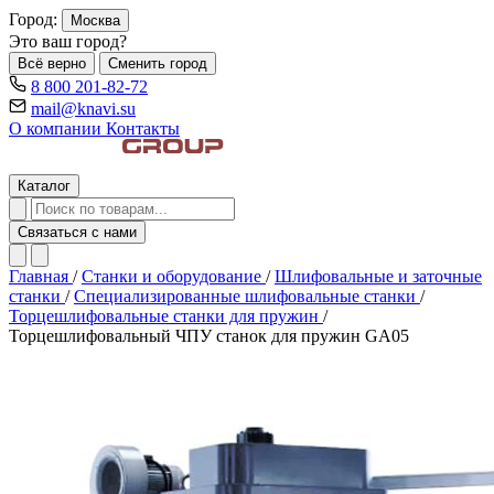
Город:
Москва
Это ваш город?
Всё верно
Сменить город
8 800 201-82-72
mail@knavi.su
О компании
Контакты
Каталог
Связаться с нами
Главная
/
Станки и оборудование
/
Шлифовальные и заточные
станки
/
Специализированные шлифовальные станки
/
Торцешлифовальные станки для пружин
/
Торцешлифовальный ЧПУ станок для пружин GA05