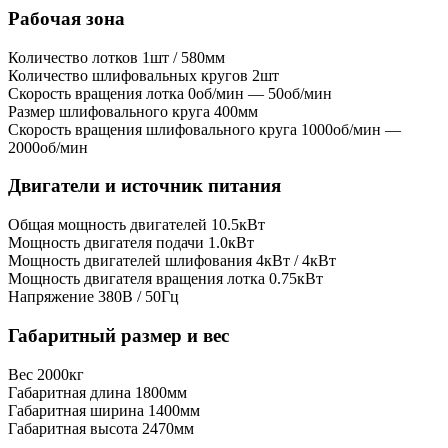
Рабочая зона
Количество лотков
1шт / 580мм
Количество шлифовальных кругов
2шт
Скорость вращения лотка
0об/мин — 50об/мин
Размер шлифовального круга
400мм
Скорость вращения шлифовального круга
1000об/мин —
2000об/мин
Двигатели и источник питания
Общая мощность двигателей
10.5кВт
Мощность двигателя подачи
1.0кВт
Мощность двигателей шлифования
4кВт / 4кВт
Мощность двигателя вращения лотка
0.75кВт
Напряжение
380В / 50Гц
Габаритный размер и вес
Вес
2000кг
Габаритная длина
1800мм
Габаритная ширина
1400мм
Габаритная высота
2470мм