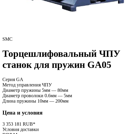
SMC
Торцешлифовальный ЧПУ
станок для пружин GA05
Серия GA
Метод управления
ЧПУ
Диаметр пружины
5мм — 80мм
Диаметр проволоки
0.6мм — 5мм
Длина пружины
10мм — 200мм
Цена и условия
3 353 181 RUB*
Условия доставки